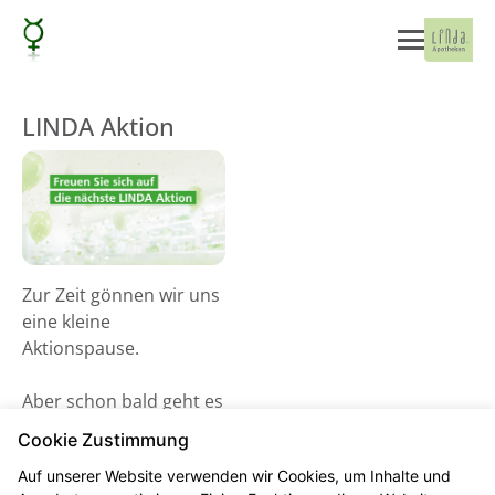
LINDA Aktion
Zur Zeit gönnen wir uns
eine kleine
Aktionspause.
Aber schon bald geht es
wieder los! Schauen Sie
Cookie Zustimmung
gerne ab dem 02. Juni
Auf unserer Website verwenden wir Cookies, um Inhalte und
2026 vorbei und