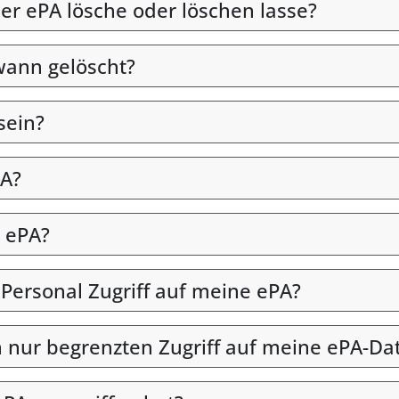
er ePA lösche oder löschen lasse?
wann gelöscht?
sein?
PA?
 ePA?
 Personal Zugriff auf meine ePA?
en nur begrenzten Zugriff auf meine ePA-Da