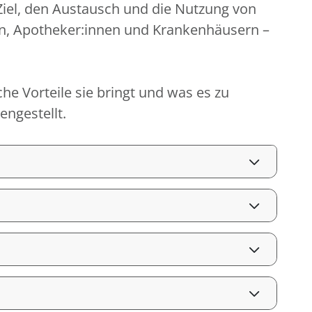
 Ziel, den Austausch und die Nutzung von
en, Apotheker:innen und Krankenhäusern –
che Vorteile sie bringt und was es zu
ngestellt.