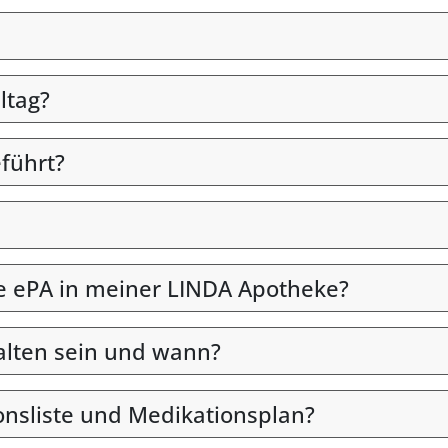
ltag?
eführt?
die ePA in meiner LINDA Apotheke?
alten sein und wann?
onsliste und Medikationsplan?