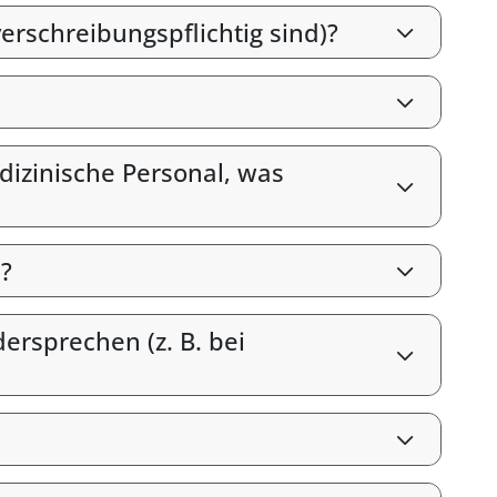
erschreibungspflichtig sind)?
izinische Personal, was
?
rsprechen (z. B. bei