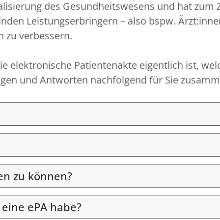
igitalisierung des Gesundheitswesens und hat zum
nden Leistungserbringern – also bspw. Ärzt:inn
n zu verbessern.
e elektronische Patientenakte eigentlich ist, wel
Fragen und Antworten nachfolgend für Sie zusamme
en zu können?
 eine ePA habe?