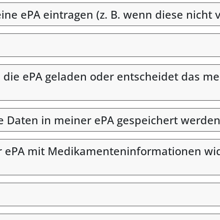
e ePA eintragen (z. B. wenn diese nicht v
ie ePA geladen oder entscheidet das med
he Daten in meiner ePA gespeichert werden
r ePA mit Medikamenteninformationen wide