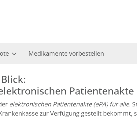
ote
Medikamente vorbestellen
Blick:
 elektronischen Patientenakte
 der
elektronischen Patientenakte (ePA) für alle
. 
r Krankenkasse zur Verfügung gestellt bekommt, 