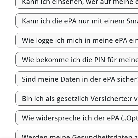
Kann ich einsehen, wer auf meine e
Kann ich die ePA nur mit einem S
Wie logge ich mich in meine ePA ei
Wie bekomme ich die PIN für mein
Sind meine Daten in der ePA sicher
Bin ich als gesetzlich Versicherte:r 
Wie widerspreche ich der ePA („Opt
Werden meine Gesundheitsdaten z